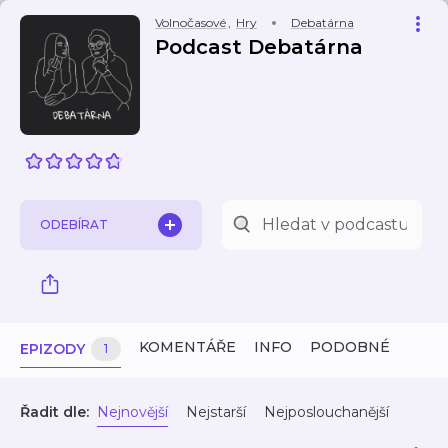
Volnočasové
,
Hry
Debatárna
Podcast Debatárna
ODEBÍRAT
KOMENTÁŘE
INFO
PODOBNÉ
EPIZODY
1
Řadit dle:
Nejnovější
Nejstarší
Nejposlouchanější