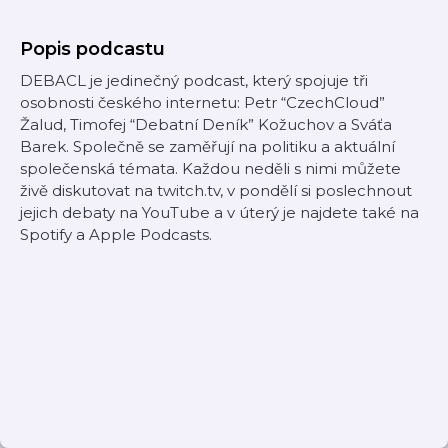
Popis podcastu
DEBACL je jedinečný podcast, který spojuje tři
osobnosti českého internetu: Petr “CzechCloud”
Žalud, Timofej “Debatní Deník” Kožuchov a Sváťa
Barek. Společně se zaměřují na politiku a aktuální
společenská témata. Každou neděli s nimi můžete
živě diskutovat na twitch.tv, v pondělí si poslechnout
jejich debaty na YouTube a v úterý je najdete také na
Spotify a Apple Podcasts.