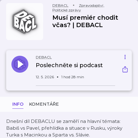
DEBACL
Zpravodajství
,
Politické zprávy
Musí premiér chodit
včas? | DEBACL
DEBACL
Poslechněte si podcast
12. 5. 2026
1 hod 28 min
INFO
KOMENTÁŘE
Dnešní díl DEBACLU se zaměří na hlavní témata:
Babiš vs Pavel, přehlídka a situace v Rusku, výroky
Turka s Macinkou a Sparta vs. Slávie.