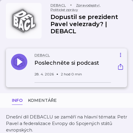
DEBACL
Zpravodajství
,
Politické zprávy
Dopustil se prezident
Pavel velezrady? |
DEBACL
DEBACL
Poslechněte si podcast
28. 4. 2026
2 hod 0 min
INFO
KOMENTÁŘE
Dnešní díl DEBACLU se zaměří na hlavní témata: Petr
Pavel a federalizace Evropy do Spojených států
evropských.