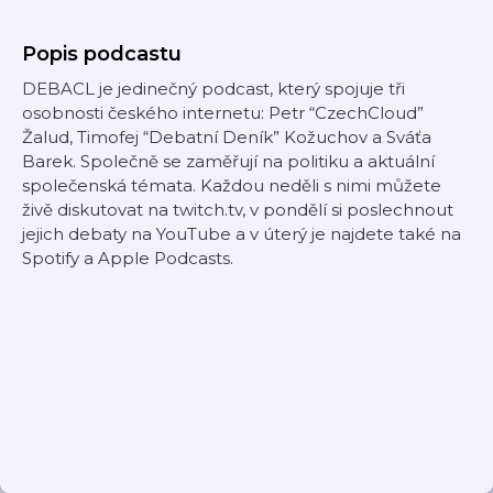
Popis podcastu
DEBACL je jedinečný podcast, který spojuje tři
osobnosti českého internetu: Petr “CzechCloud”
Žalud, Timofej “Debatní Deník” Kožuchov a Sváťa
Barek. Společně se zaměřují na politiku a aktuální
společenská témata. Každou neděli s nimi můžete
živě diskutovat na twitch.tv, v pondělí si poslechnout
jejich debaty na YouTube a v úterý je najdete také na
Spotify a Apple Podcasts.