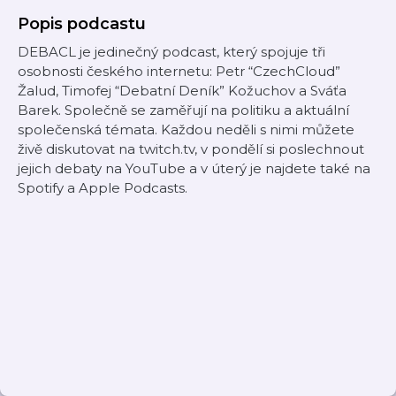
Popis podcastu
DEBACL je jedinečný podcast, který spojuje tři
osobnosti českého internetu: Petr “CzechCloud”
Žalud, Timofej “Debatní Deník” Kožuchov a Sváťa
Barek. Společně se zaměřují na politiku a aktuální
společenská témata. Každou neděli s nimi můžete
živě diskutovat na twitch.tv, v pondělí si poslechnout
jejich debaty na YouTube a v úterý je najdete také na
Spotify a Apple Podcasts.