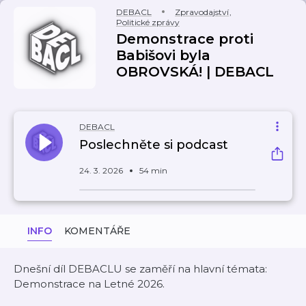
DEBACL
Zpravodajství
,
Politické zprávy
Demonstrace proti
Babišovi byla
OBROVSKÁ! | DEBACL
DEBACL
Poslechněte si podcast
24. 3. 2026
54 min
INFO
KOMENTÁŘE
Dnešní díl DEBACLU se zaměří na hlavní témata:
Demonstrace na Letné 2026.