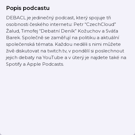
Popis podcastu
DEBACL je jedinečný podcast, který spojuje tři
osobnosti českého internetu: Petr “CzechCloud”
Žalud, Timofej “Debatní Deník” Kožuchov a Sváťa
Barek. Společně se zaměřují na politiku a aktuální
společenská témata. Každou neděli s nimi můžete
živě diskutovat na twitch.tv, v pondělí si poslechnout
jejich debaty na YouTube a v úterý je najdete také na
Spotify a Apple Podcasts.