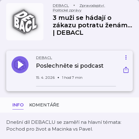
DEBACL
Zpravodajství
,
Politické zprávy
3 muži se hádají o
zákazu potratu ženám...
| DEBACL
DEBACL
Poslechněte si podcast
15. 4. 2026
1 hod 7 min
INFO
KOMENTÁŘE
Dnešní díl DEBACLU se zaměří na hlavní témata:
Pochod pro život a Macinka vs Pavel.