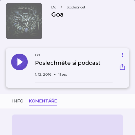
Dd
Společnost
Goa
Dd
Poslechněte si podcast
1. 12. 2016
11 sec
INFO
KOMENTÁŘE