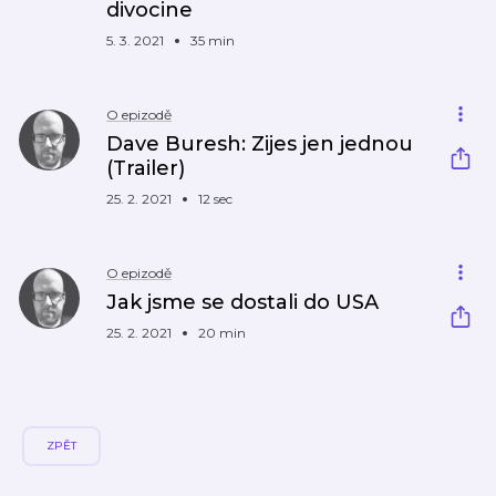
divocine
5. 3. 2021
35 min
O epizodě
Dave Buresh: Zijes jen jednou
(Trailer)
25. 2. 2021
12 sec
O epizodě
Jak jsme se dostali do USA
25. 2. 2021
20 min
ZPĚT