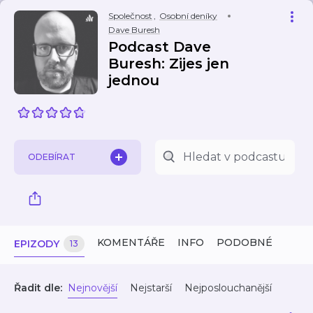
Společnost
,
Osobní deníky
Dave Buresh
Podcast Dave
Buresh: Zijes jen
jednou
ODEBÍRAT
KOMENTÁŘE
INFO
PODOBNÉ
EPIZODY
13
Řadit dle:
Nejnovější
Nejstarší
Nejposlouchanější