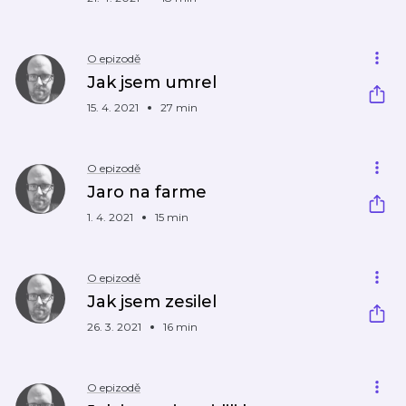
O epizodě
Jak jsem umrel
15. 4. 2021
27 min
O epizodě
Jaro na farme
1. 4. 2021
15 min
O epizodě
Jak jsem zesilel
26. 3. 2021
16 min
O epizodě