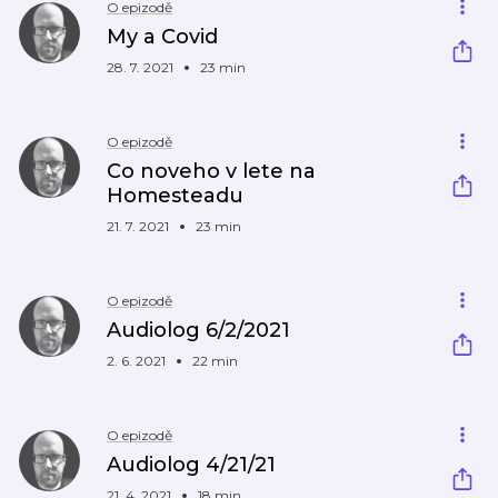
O epizodě
My a Covid
28. 7. 2021
23 min
O epizodě
Co noveho v lete na
Homesteadu
21. 7. 2021
23 min
O epizodě
Audiolog 6/2/2021
2. 6. 2021
22 min
O epizodě
Audiolog 4/21/21
21. 4. 2021
18 min