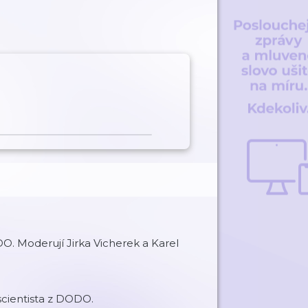
O. Moderují Jirka Vicherek a Karel
scientista z DODO.