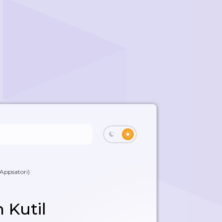
(Appsatori)
 Kutil