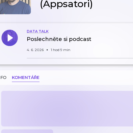
(Appsatori)
DATA TALK
Poslechněte si podcast
4. 6. 2026
1 hod 9 min
NFO
KOMENTÁŘE