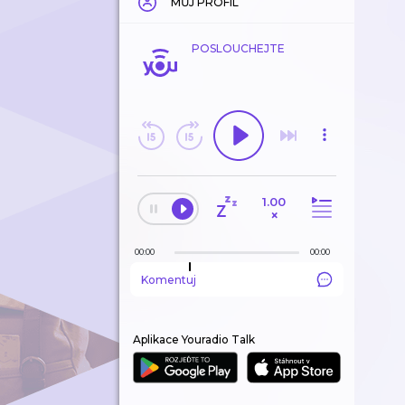
MŮJ PROFIL
POSLOUCHEJTE
1.00
×
00:00
00:00
Komentuj
Aplikace Youradio Talk