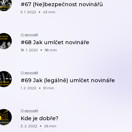
#67 (Ne)bezpečnost novinářů
5. 1. 2022
43 min
O epizodě
#68 Jak umlčet novináře
18. 1. 2022
58 min
O epizodě
#69 Jak (legálně) umlčet novináře
1. 2. 2022
51 min
O epizodě
Kde je dobře?
3. 2. 2022
26 min