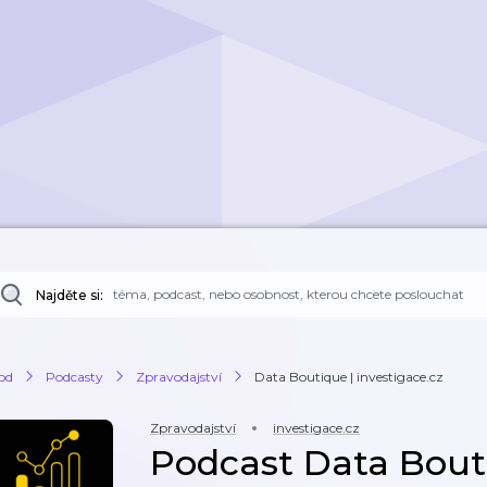
Najděte si:
od
Podcasty
Zpravodajství
Data Boutique | investigace.cz
Zpravodajství
investigace.cz
Podcast Data Bout