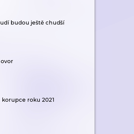
udí budou ještě chudší
hovor
 korupce roku 2021