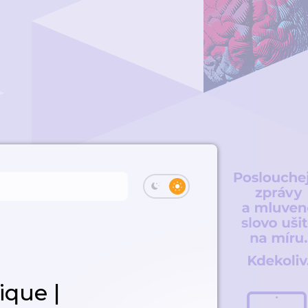
ique |