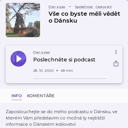
Dan a pas
Společnost
,
Cestování
Vše co byste měli vědět
o Dánsku
Dan a pas
Poslechněte si podcast
28. 10. 2020
48 min
INFO
KOMENTÁŘE
Zaposlouchejte se do mého podcastu o Dánsku, ve
kterém Vám představím co možná ty nejbližší
informace o Dánském království.