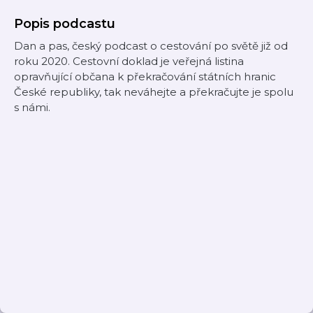
Popis podcastu
Dan a pas, český podcast o cestování po světě již od
roku 2020. Cestovní doklad je veřejná listina
opravňující občana k překračování státních hranic
České republiky, tak neváhejte a překračujte je spolu
s námi.