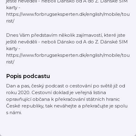
ještě nevěděli - neboli Dánsko od A do Z. Dánské SIM
karty -
https://www.forbrugseksperten.dk/english/mobile/tou
rist/
Dnes Vám představím několik zajímavostí, které jste
ještě nevěděli - neboli Dánsko od A do Z. Dánské SIM
karty -
https://www.forbrugseksperten.dk/english/mobile/tou
rist/
Popis podcastu
Dan a pas, český podcast o cestování po světě již od
roku 2020. Cestovní doklad je veřejná listina
opravňující občana k překračování státních hranic
České republiky, tak neváhejte a překračujte je spolu
s námi.