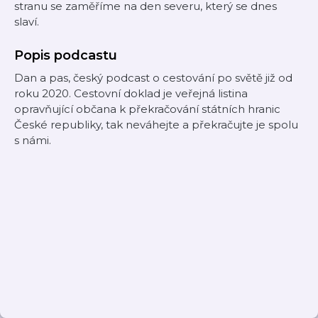
stranu se zaměříme na den severu, který se dnes
slaví.
Popis podcastu
Dan a pas, český podcast o cestování po světě již od
roku 2020. Cestovní doklad je veřejná listina
opravňující občana k překračování státních hranic
České republiky, tak neváhejte a překračujte je spolu
s námi.