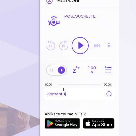
MŮJ PROFIL
POSLOUCHEJTE
1.00
×
00:00
00:00
Komentuj
Aplikace Youradio Talk