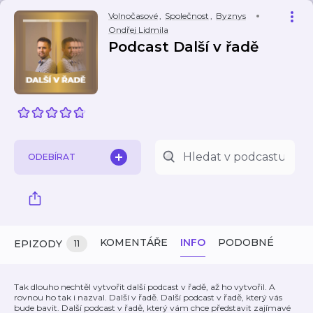
Volnočasové
,
Společnost
,
Byznys
Ondřej Lidmila
Podcast Další v řadě
ODEBÍRAT
KOMENTÁŘE
INFO
PODOBNÉ
EPIZODY
11
Tak dlouho nechtěl vytvořit další podcast v řadě, až ho vytvořil. A
rovnou ho tak i nazval. Další v řadě. Další podcast v řadě, který vás
bude bavit. Další podcast v řadě, který vám chce představit zajímavé