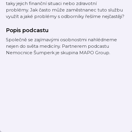
taky jejich finanční situaci nebo zdravotní
problémy. Jak často může zaměstnanec tuto službu
využít a jaké problémy s odborníky řešíme nejčastěji?
Popis podcastu
Společně se zajímavými osobnostmi nahlédneme
nejen do světa medicíny. Partnerem podcastu
Nemocnice Šumperk je skupina MAPO Group.