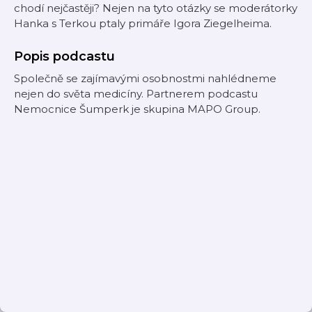
chodí nejčastěji? Nejen na tyto otázky se moderátorky
Hanka s Terkou ptaly primáře Igora Ziegelheima.
Popis podcastu
Společně se zajímavými osobnostmi nahlédneme
nejen do světa medicíny. Partnerem podcastu
Nemocnice Šumperk je skupina MAPO Group.