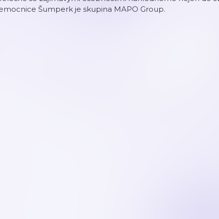
emocnice Šumperk je skupina MAPO Group.