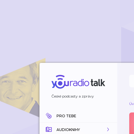
České podcasty a zprávy
Úv
PRO TEBE
AUDIOKNIHY