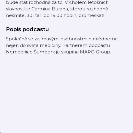
bude stát rozhodně za to. Vrcholem letošních
slavností je Carmina Burana, kterou rozhodně
nesmíte, 30. září od 19:00 hodin, promeškat!
Popis podcastu
Společně se zajímavými osobnostmi nahlédneme
nejen do světa medicíny. Partnerem podcastu
Nemocnice Šumperk je skupina MAPO Group.