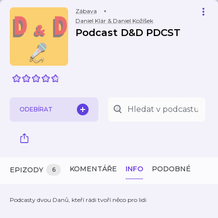
Zábava
Daniel Klár & Daniel Kožíšek
Podcast D&D PDCST
ODEBÍRAT
KOMENTÁŘE
INFO
PODOBNÉ
EPIZODY
6
Podcasty dvou Danů, kteří rádi tvoří něco pro lidi