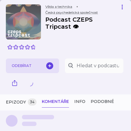
Věda a technika
Česká psychedelická společnost
Podcast CZEPS
Tripcast 👁️
ODEBÍRAT
KOMENTÁŘE
INFO
PODOBNÉ
EPIZODY
34