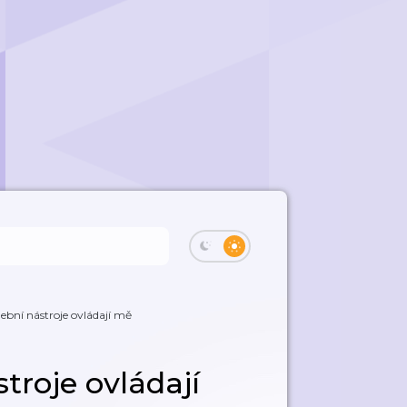
ební nástroje ovládají mě
troje ovládají