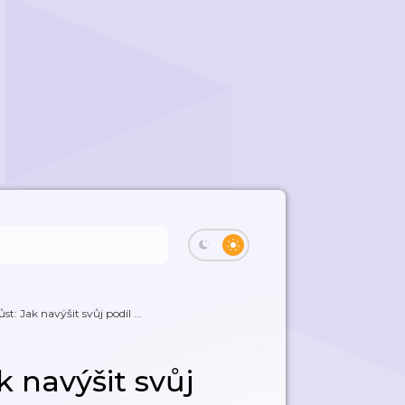
ůst: Jak navýšit svůj podíl ...
ak navýšit svůj