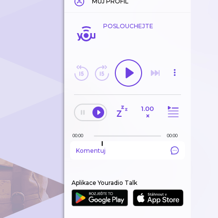
MŮJ PROFIL
POSLOUCHEJTE
1.00
×
00:00
00:00
Komentuj
Aplikace Youradio Talk