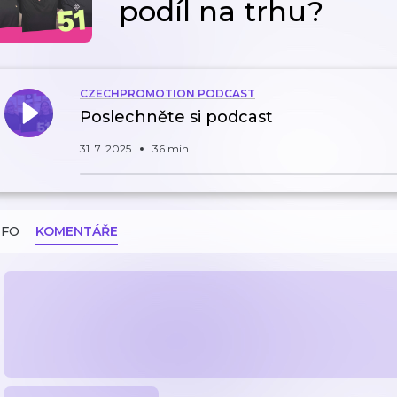
podíl na trhu?
CZECHPROMOTION PODCAST
Poslechněte si podcast
31. 7. 2025
36 min
NFO
KOMENTÁŘE