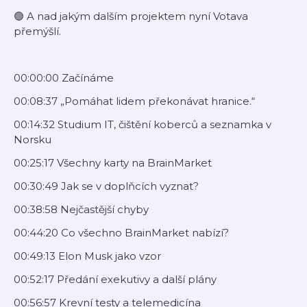
🟢 A nad jakým dalším projektem nyní Votava
přemýšlí.
00:00:00 Začínáme
00:08:37 „Pomáhat lidem překonávat hranice.“
00:14:32 Studium IT, čištění koberců a seznamka v
Norsku
00:25:17 Všechny karty na BrainMarket
00:30:49 Jak se v doplňcích vyznat?
00:38:58 Nejčastější chyby
00:44:20 Co všechno BrainMarket nabízí?
00:49:13 Elon Musk jako vzor
00:52:17 Předání exekutivy a další plány
00:56:57 Krevní testy a telemedicína