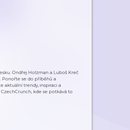
v Česku. Ondřej Holzman a Luboš Kreč
 Ponořte se do příběhů a
e aktuální trendy, inspiraci a
u CzechCrunch, kde se potkává to