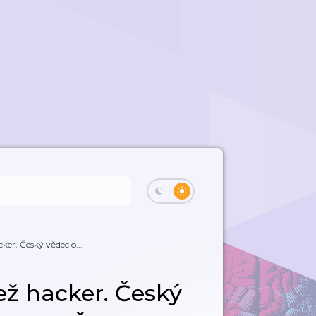
ker. Český vědec o...
ež hacker. Český