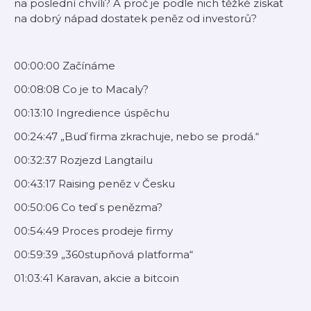
na poslední chvíli? A proč je podle nich těžké získat
na dobrý nápad dostatek peněz od investorů?
00:00:00 Začínáme
00:08:08 Co je to Macaly?
00:13:10 Ingredience úspěchu
00:24:47 „Buď firma zkrachuje, nebo se prodá.“
00:32:37 Rozjezd Langtailu
00:43:17 Raising peněz v Česku
00:50:06 Co teď s penězma?
00:54:49 Proces prodeje firmy
00:59:39 „360stupňová platforma“
01:03:41 Karavan, akcie a bitcoin