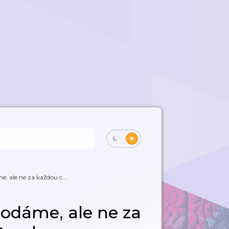
 ale ne za každou c...
odáme, ale ne za