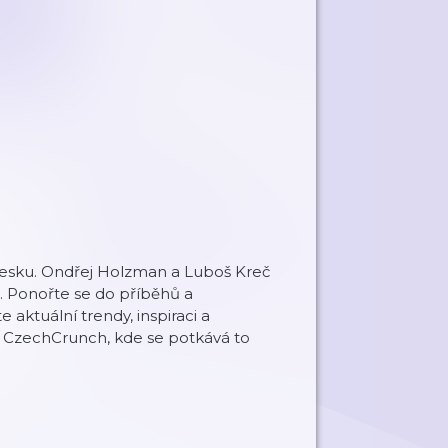
v Česku. Ondřej Holzman a Luboš Kreč
 Ponořte se do příběhů a
e aktuální trendy, inspiraci a
u CzechCrunch, kde se potkává to