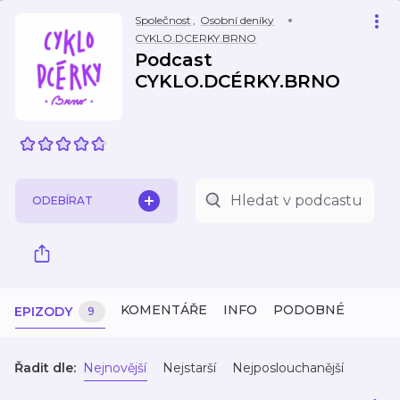
Společnost
,
Osobní deníky
CYKLO.DCERKY.BRNO
Podcast
CYKLO.DCÉRKY.BRNO
ODEBÍRAT
KOMENTÁŘE
INFO
PODOBNÉ
EPIZODY
9
Řadit dle:
Nejnovější
Nejstarší
Nejposlouchanější