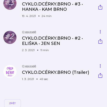
CYKLO.DCÉRKY.BRNO • #3 •
HANKA • KAM BRNO
19. 4. 2021
24 min
O epizodě
CYKLO.DCÉRKY.BRNO • #2 •
ELIŠKA • JEN SEN
2. 3. 2021
11 min
O epizodě
CYKLO.DCÉRKY.BRNO (Trailer)
1. 3. 2021
49 sec
ZPĚT