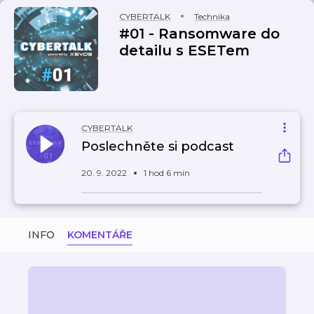
CYBERTALK
Technika
#01 - Ransomware do
detailu s ESETem
CYBERTALK
Poslechněte si podcast
20. 9. 2022
1 hod 6 min
INFO
KOMENTÁŘE