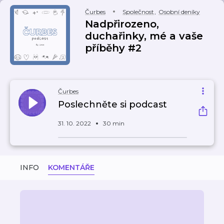
Čurbes
Společnost
,
Osobní deníky
Nadpřirozeno,
duchařinky, mé a vaše
příběhy #2
Čurbes
Poslechněte si podcast
31. 10. 2022
30 min
INFO
KOMENTÁŘE