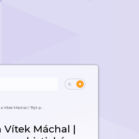
a Vítek Máchal | "Být p...
a Vítek Máchal |