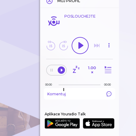
MŮJ PROFIL
POSLOUCHEJTE
1.00
×
00:00
00:00
Komentuj
Aplikace Youradio Talk