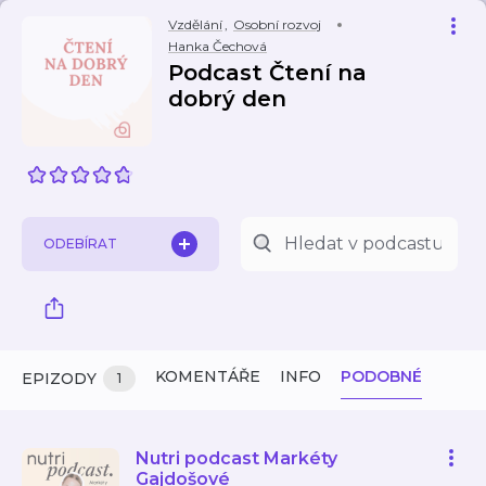
Vzdělání
,
Osobní rozvoj
Hanka Čechová
Podcast Čtení na
dobrý den
ODEBÍRAT
KOMENTÁŘE
INFO
PODOBNÉ
EPIZODY
1
Nutri podcast Markéty
Gajdošové