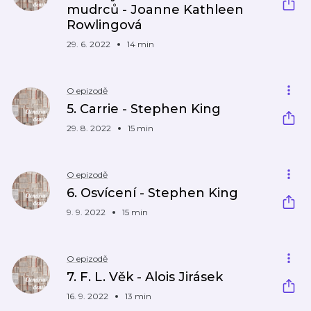
mudrců - Joanne Kathleen
Rowlingová
29. 6. 2022
14 min
O epizodě
5. Carrie - Stephen King
29. 8. 2022
15 min
O epizodě
6. Osvícení - Stephen King
9. 9. 2022
15 min
O epizodě
7. F. L. Věk - Alois Jirásek
16. 9. 2022
13 min