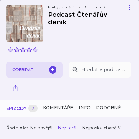
Knihy
,
Umění
Cathleen D
Podcast Čtenářův
deník
ODEBÍRAT
KOMENTÁŘE
INFO
PODOBNÉ
EPIZODY
7
Řadit dle:
Nejnovější
Nejstarší
Nejposlouchanější