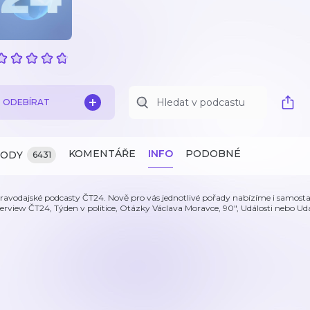
ODEBÍRAT
KOMENTÁŘE
INFO
PODOBNÉ
ZODY
6431
ravodajské podcasty ČT24. Nově pro vás jednotlivé pořady nabízíme i samostatn
terview ČT24, Týden v politice, Otázky Václava Moravce, 90", Události nebo Ud