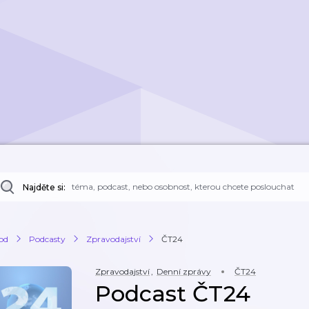
Najděte si:
od
Podcasty
Zpravodajství
ČT24
Zpravodajství
,
Denní zprávy
ČT24
Podcast ČT24