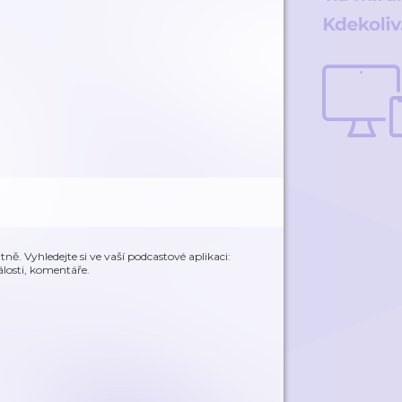
ě. Vyhledejte si ve vaší podcastové aplikaci:
álosti, komentáře.