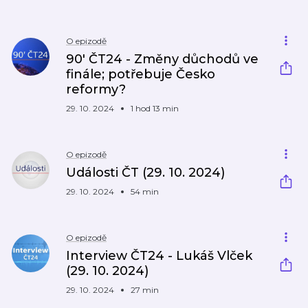
O epizodě
90′ ČT24 - Změny důchodů ve
finále; potřebuje Česko
reformy?
29. 10. 2024
1 hod 13 min
O epizodě
Události ČT (29. 10. 2024)
29. 10. 2024
54 min
O epizodě
Interview ČT24 - Lukáš Vlček
(29. 10. 2024)
29. 10. 2024
27 min