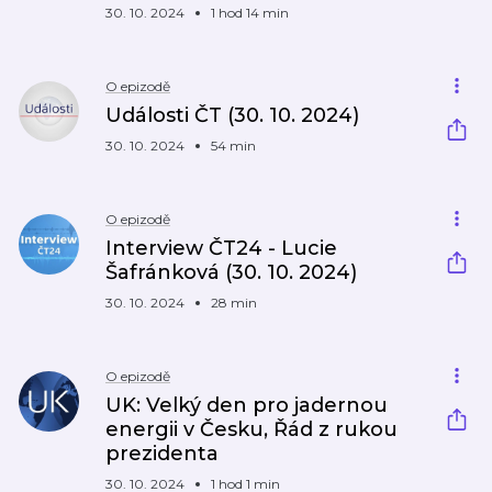
30. 10. 2024
1 hod 14 min
O epizodě
Události ČT (30. 10. 2024)
30. 10. 2024
54 min
O epizodě
Interview ČT24 - Lucie
Šafránková (30. 10. 2024)
30. 10. 2024
28 min
O epizodě
UK: Velký den pro jadernou
energii v Česku, Řád z rukou
prezidenta
30. 10. 2024
1 hod 1 min