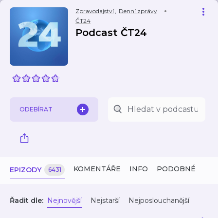
Zpravodajství
,
Denní zprávy
ČT24
Podcast ČT24
ODEBÍRAT
KOMENTÁŘE
INFO
PODOBNÉ
EPIZODY
6431
Řadit dle:
Nejnovější
Nejstarší
Nejposlouchanější