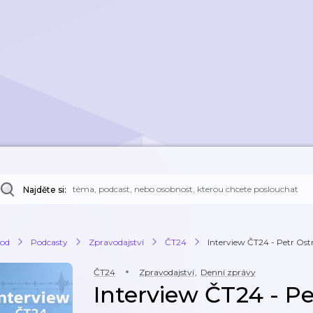
Najděte si:
od
Podcasty
Zpravodajství
ČT24
Interview ČT24 - Petr Ostro
ČT24
Zpravodajství
,
Denní zprávy
Interview ČT24 - Pe