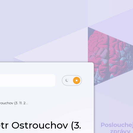
uchov (3. 11. 2...
tr Ostrouchov (3.