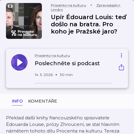
Procento na kulturu
Zpravodajství
,
Umění
Upír Édouard Louis: teď
došlo na bratra. Pro
koho je Pražské jaro?
Procento na kulturu
Poslechněte si podcast
14. 5. 2026
30 min
INFO
KOMENTÁŘE
Překlad další knihy francouzského spisovatele
Édouarda Louise, prózy Zhroucení, se stal hlavním
námětem tohoto dílu Procenta na kulturu. Tereza