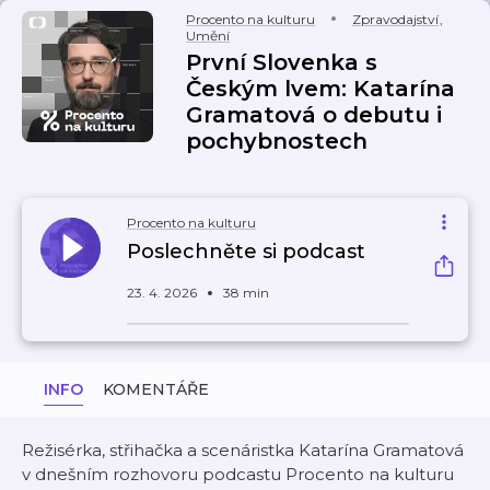
Procento na kulturu
Zpravodajství
,
Umění
První Slovenka s
Českým lvem: Katarína
Gramatová o debutu i
pochybnostech
Procento na kulturu
Poslechněte si podcast
23. 4. 2026
38 min
INFO
KOMENTÁŘE
Režisérka, střihačka a scenáristka Katarína Gramatová
v dnešním rozhovoru podcastu Procento na kulturu