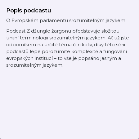
Popis podcastu
O Evropském parlamentu srozumitelným jazykem
Podcast Z džungle žargonu představuje složitou
unijní terminologii srozumitelným jazykem. Ať už jste
odborníkem na určité téma či nikoliv, díky této sérii
podcastů lépe porozumíte komplexitě a fungování
evropských institucí – to vše je popsáno jasným a
srozumitelným jazykem.