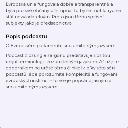
Evropská unie fungovala dobře a transparentně a
byla pro své občany přístupná. To by se mohlo rychle
stát nezvladatelným. Proto jsou třeba správní
subjekty, jako je předsednictvo.
Popis podcastu
O Evropském parlamentu srozumitelným jazykem
Podcast Z džungle žargonu představuje složitou
unijní terminologii srozumitelným jazykem. Ať už jste
odborníkem na určité téma či nikoliv, díky této sérii
podcastů lépe porozumíte komplexitě a fungování
evropských institucí – to vše je popsáno jasným a
srozumitelným jazykem.