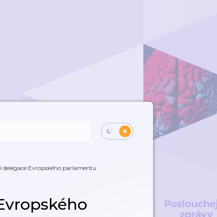
jí delegace Evropského parlamentu
 Evropského