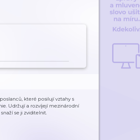
slanců, které posilují vztahy s
e. Udržují a rozvíjejí mezinárodní
aží se ji zviditelnit.