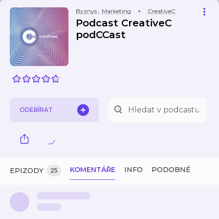
Byznys
,
Marketing
CreativeC
Podcast CreativeC
podCCast
ODEBÍRAT
KOMENTÁŘE
INFO
PODOBNÉ
EPIZODY
25