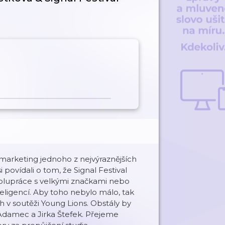
 marketing jednoho z nejvýraznějších
 povídali o tom, že Signal Festival
polupráce s velkými značkami nebo
nteligencí. Aby toho nebylo málo, tak
h v soutěži Young Lions. Obstály by
k Adamec a Jirka Štefek. Přejeme