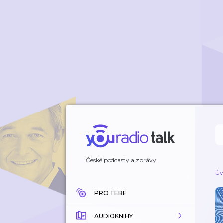
České podcasty a zprávy
Úv
PRO TEBE
AUDIOKNIHY