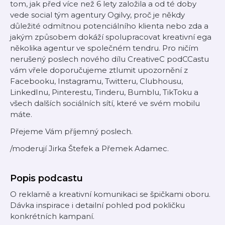
tom, jak před více než 6 lety založila a od té doby
vede social tým agentury Ogilvy, proč je někdy
důležité odmítnou potenciálního klienta nebo zda a
jakým způsobem dokáží spolupracovat kreativní ega
několika agentur ve společném tendru. Pro ničím
nerušený poslech nového dílu CreativeC podCCastu
vám vřele doporučujeme ztlumit upozornění z
Facebooku, Instagramu, Twitteru, Clubhousu,
LinkedInu, Pinterestu, Tinderu, Bumblu, TikToku a
všech dalších sociálních sítí, které ve svém mobilu
máte.
Přejeme Vám příjemný poslech.
/moderují Jirka Štefek a Přemek Adamec.
Popis podcastu
O reklamě a kreativní komunikaci se špičkami oboru.
Dávka inspirace i detailní pohled pod pokličku
konkrétních kampaní.