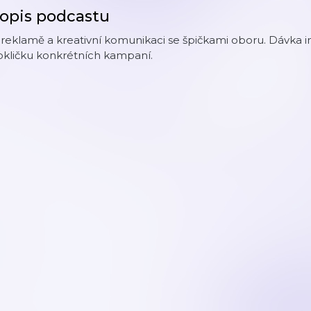
opis podcastu
reklamě a kreativní komunikaci se špičkami oboru. Dávka in
okličku konkrétních kampaní.