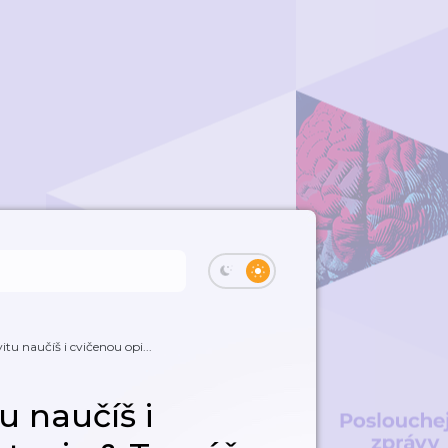
itu naučíš i cvičenou opi...
u naučíš i