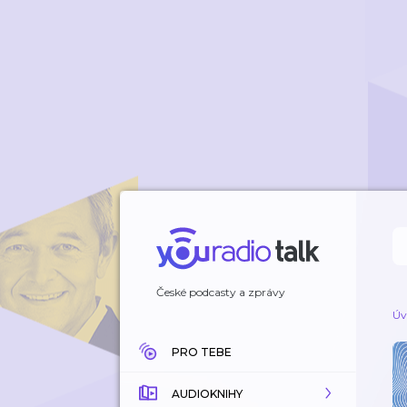
České podcasty a zprávy
Úv
PRO TEBE
AUDIOKNIHY