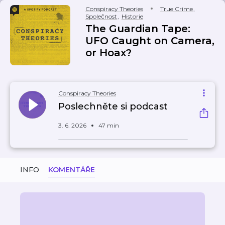
Conspiracy Theories
True Crime
,
Společnost
,
Historie
The Guardian Tape:
UFO Caught on Camera,
or Hoax?
Conspiracy Theories
Poslechněte si podcast
3. 6. 2026
47 min
INFO
KOMENTÁŘE