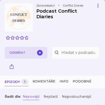
Zpravodajství
Conflict Diaries
Podcast Conflict
Diaries
ODEBÍRAT
KOMENTÁŘE
INFO
PODOBNÉ
EPIZODY
5
Řadit dle:
Nejnovější
Nejstarší
Nejposlouchanější