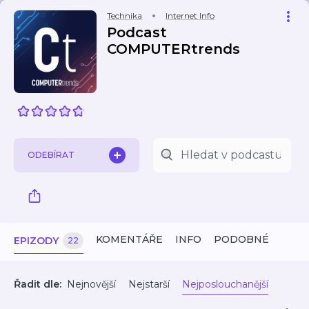
Technika
Internet Info
Podcast
COMPUTERtrends
ODEBÍRAT
KOMENTÁŘE
INFO
PODOBNÉ
EPIZODY
22
Řadit dle:
Nejnovější
Nejstarší
Nejposlouchanější