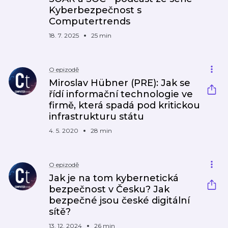
Kyberbezpečnost s
Computertrends
18. 7. 2025
25 min
O epizodě
Miroslav Hübner (PRE): Jak se
řídí informační technologie ve
firmě, která spadá pod kritickou
infrastrukturu státu
4. 5. 2020
28 min
O epizodě
Jak je na tom kybernetická
bezpečnost v Česku? Jak
bezpečné jsou české digitální
sítě?
13. 12. 2024
26 min