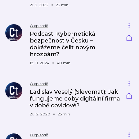
21. 9. 2022
23 min
O epizodě
Podcast: Kybernetická
bezpečnost v Česku –
dokážeme čelit novým
hrozbám?
18. 11. 2024
40 min
O epizodě
Ladislav Veselý (Slevomat): Jak
fungujeme coby digitální firma
v době covidové?
21. 12. 2020
25 min
O epizodě