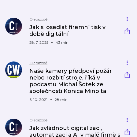
O epizodě
Jak si osedlat firemní tisk v
době digitální
28. 7. 2025
43 min
O epizodě
Naše kamery předpoví požár
nebo rozbití stroje, říká v
podcastu Michal Šotek ze
společnosti Konica Minolta
6. 10. 2021
28 min
O epizodě
Jak zvládnout digitalizaci,
automatizaci a AI v malé firmě s