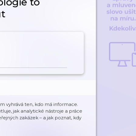
ologie to
t
ém vyhrává ten, kdo má informace.
uje, jak analytické nástroje a práce
řejných zakázek – a jak poznat, kdy