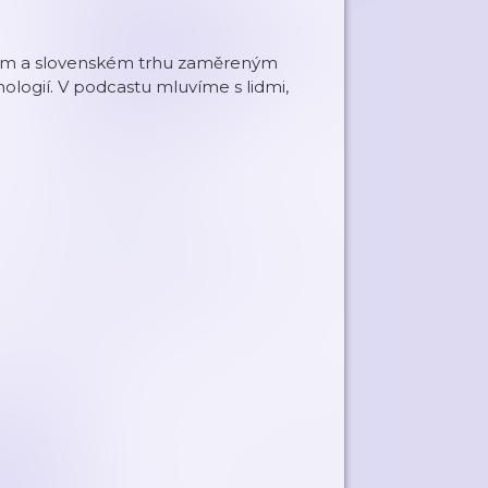
ém a slovenském trhu zaměreným
ologií. V podcastu mluvíme s lidmi,