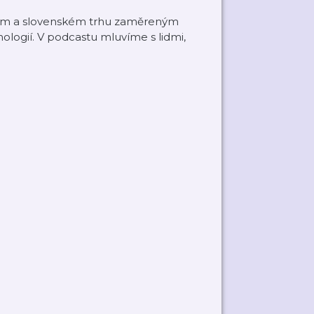
ém a slovenském trhu zaměreným
ologií. V podcastu mluvíme s lidmi,