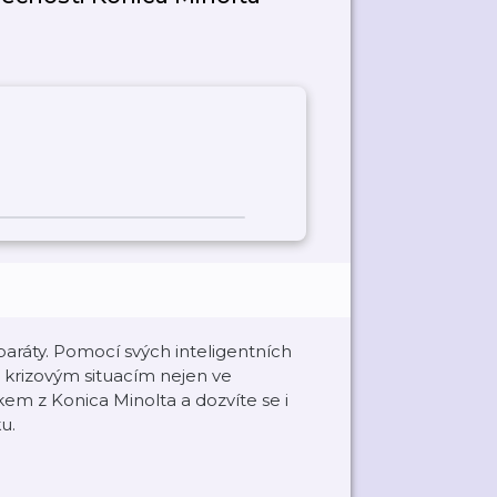
aráty. Pomocí svých inteligentních
krizovým situacím nejen ve
em z Konica Minolta a dozvíte se i
u.